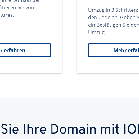
e Ihre Domain bei
itieren Sie von
Umzug in 3 Schritten:
tures.
den Code an. Geben S
ein Bestätigen Sie d
Umzug.
r erfahren
Mehr erfa
 Sie Ihre Domain mit IO