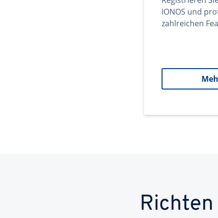
Registrieren Si
IONOS und prof
zahlreichen Fea
Meh
Richten