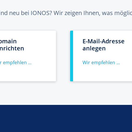
sind neu bei IONOS? Wir zeigen Ihnen, was möglich
omain
E-Mail-Adresse
inrichten
anlegen
r empfehlen ...
Wir empfehlen ...