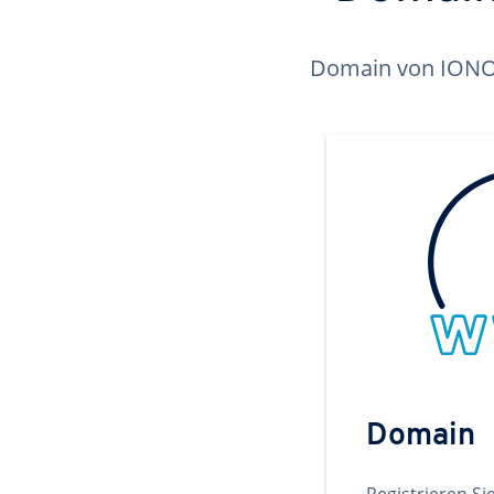
Domain von IONOS 
Domain