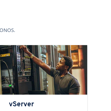
 IONOS.
vServer