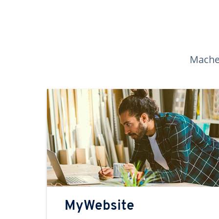
Machen
MyWebsite