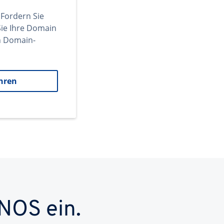
 Fordern Sie
ie Ihre Domain
en Domain-
hren
NOS ein.