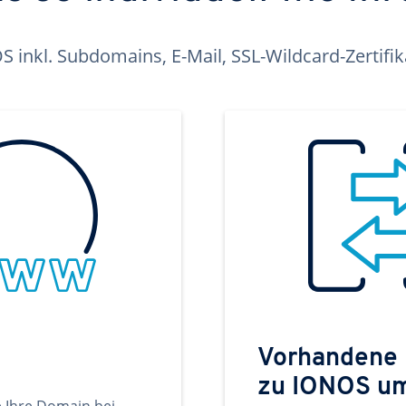
inkl. Subdomains, E-Mail, SSL-Wildcard-Zertifi
Vorhandene
zu IONOS u