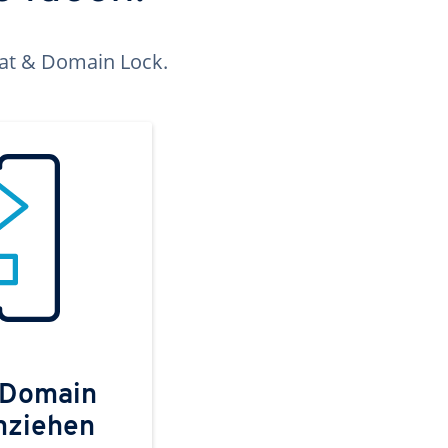
kat & Domain Lock.
 Domain
mziehen